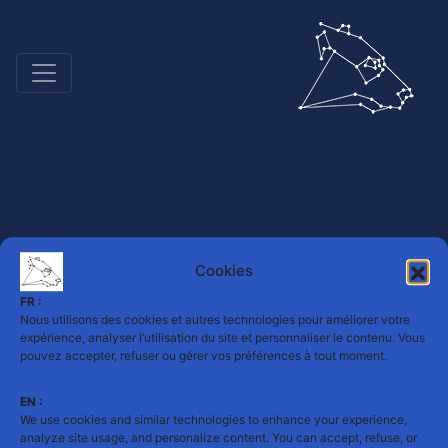
Cookies
FR :
Nous utilisons des cookies et autres technologies pour améliorer votre
expérience, analyser l’utilisation du site et personnaliser le contenu. Vous
pouvez accepter, refuser ou gérer vos préférences à tout moment.
EN :
We use cookies and similar technologies to enhance your experience,
analyze site usage, and personalize content. You can accept, refuse, or