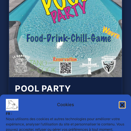
POOL PARTY
15 JAAR BELGIUM
Cookies
BEARPRIDE
🐻💦
FR :
Nous utilisons des cookies et autres technologies pour améliorer votre
expérience, analyser l’utilisation du site et personnaliser le contenu. Vous
Zaterdag 15 augustus | Van 14:00 tot
pouvez accepter, refuser ou gérer vos préférences à tout moment.