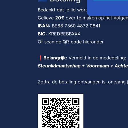
Bedankt dat je lid wordt van Belgium Bear
Gelieve
20€
over te maken op het volge
IBAN:
BE88 7360 4872 0841
BIC:
KREDBEBBXXX
Of scan de QR-code hieronder.
❗Belangrijk:
Vermeld in de mededeling:
Steunlidmaatschap + Voornaam + Achte
Zodra de betaling ontvangen is, ontvang 