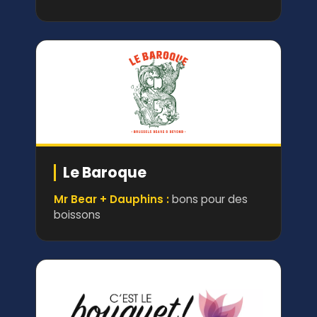
Le Baroque
Mr Bear + Dauphins :
bons pour des
boissons