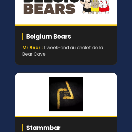
Belgium Bears
Mr Bear :
1 week-end au chalet de la
Bear Cave
Stammbar