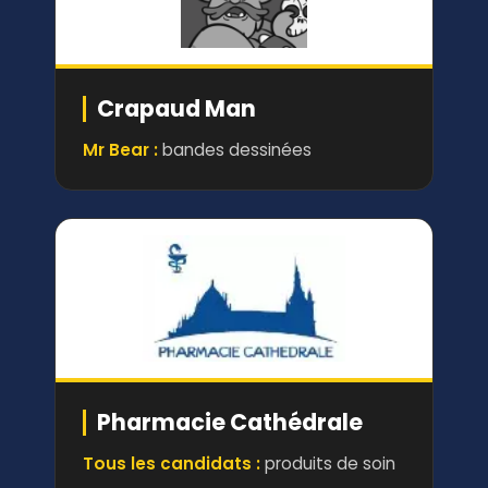
Crapaud Man
Mr Bear :
bandes dessinées
Pharmacie Cathédrale
Tous les candidats :
produits de soin