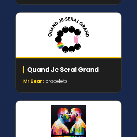
Quand Je Serai Grand
Mr Bear :
bracelets