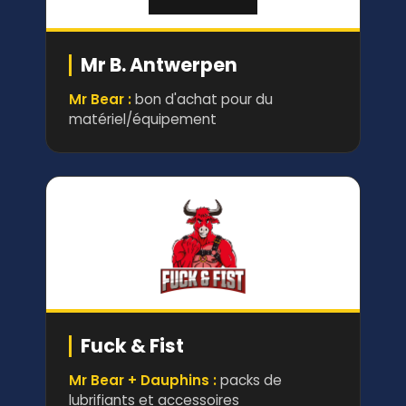
Mr B. Antwerpen
Mr Bear :
bon d'achat pour du
matériel/équipement
Fuck & Fist
Mr Bear + Dauphins :
packs de
lubrifiants et accessoires