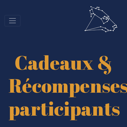
Cadeaux &
Récompense
participants