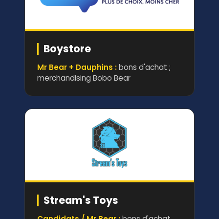
Boystore
Mr Bear + Dauphins :
bons d'achat ;
merchandising Bobo Bear
Stream's Toys
Candidats / Mr Bear :
bons d'achat