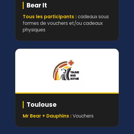
Bear It
Tous les participants :
cadeaux sous
formes de vouchers et/ou cadeaux
physiques
Toulouse
Mr Bear + Dauphins :
Vouchers