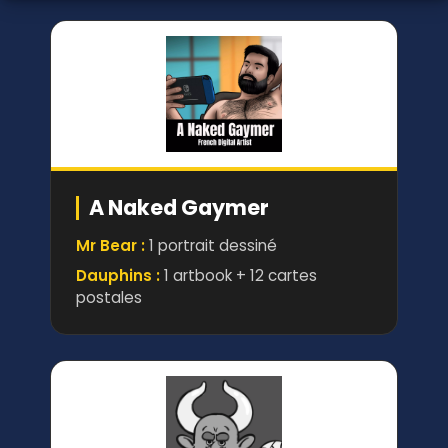
A Naked Gaymer
Mr Bear :
1 portrait dessiné
Dauphins :
1 artbook + 12 cartes
postales