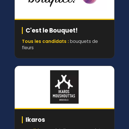
C'est le Bouquet!
Tous les candidats :
bouquets de
fleurs
Ikaros