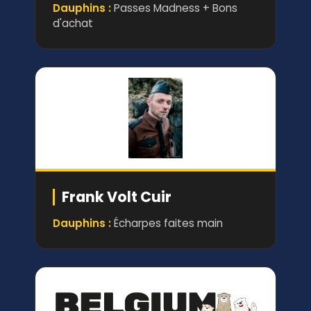
Dauphins :
Passes Madness + Bons
d'achat
Frank Volt Cuir
Dauphins :
Écharpes faites main