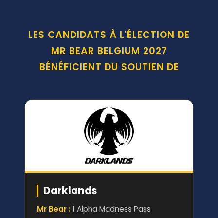
LES CANDIDATS À L'ÉLECTION DE
MR BEAR BELGIUM 2027
BÉNÉFICIENT DU SOUTIEN DE
Darklands
Mr Bear :
1 Alpha Madness Pass