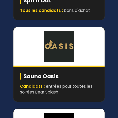
Spit It Out
Tous les candidats :
bons d'achat
Sauna Oasis
Candidats :
entrées pour toutes les
soirées Bear Splash