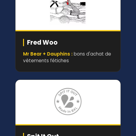
Fred Woo
Mr Bear + Dauphins :
bons d'achat de
vêtements fétiches