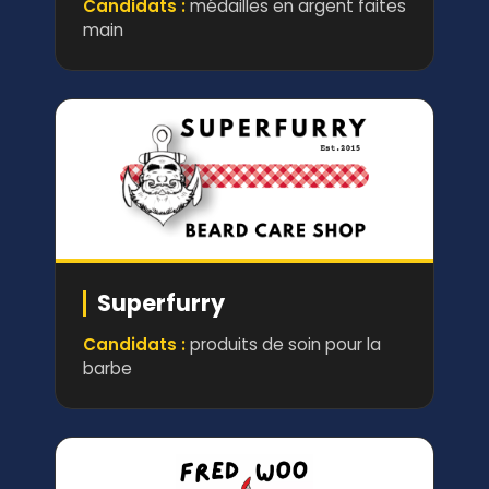
Candidats :
médailles en argent faites
main
Superfurry
Candidats :
produits de soin pour la
barbe