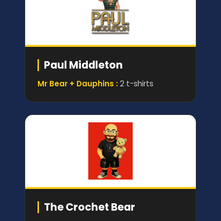
Paul Middleton
Mr Bear + Dauphins :
2 t-shirts
The Crochet Bear