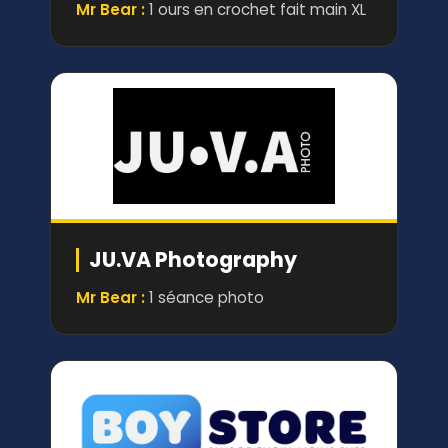
Mr Bear :
1 ours en crochet fait main XL
JU.VA Photography
Mr Bear :
1 séance photo